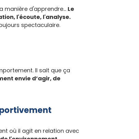
a manière d'apprendre...
Le
on, l'écoute, l'analyse.
oujours spectaculaire.
mportement. Il sait que ça
ment envie d’agir, de
sportivement
nt où il agit en relation avec
e de l'environnement