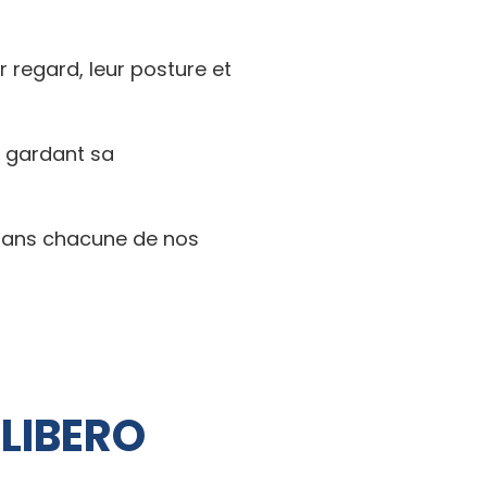
 regard, leur posture et
n gardant sa
s dans chacune de nos
 LIBERO