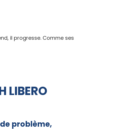
rend, il progresse. Comme ses
H LIBERO
s de problème,