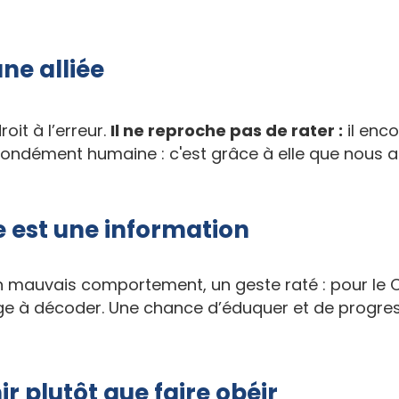
une alliée
oit à l’erreur.
Il ne reproche pas de rater :
il enc
ofondément humaine : c'est grâce à elle que nous 
 est une information
un mauvais comportement, un geste raté : pour le 
ge à décoder. Une chance d’éduquer et de progre
ir plutôt que faire obéir