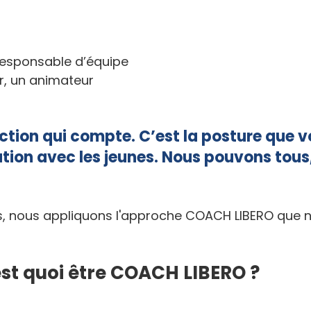
 responsable d’équipe
r, un animateur
ction qui compte. C’est la posture que v
lation avec les jeunes. Nous pouvons tous,
s, nous appliquons l'approche COACH LIBERO que
st quoi être COACH LIBERO ?