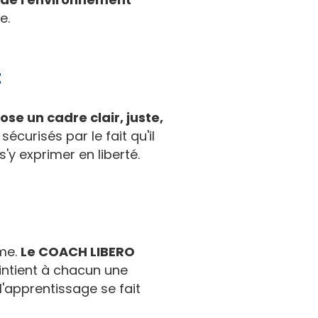
e.
t
pose un cadre clair, juste,
écurisés par le fait qu'il
s'y exprimer en liberté.
hme.
Le COACH LIBERO
intient à chacun une
l'apprentissage se fait