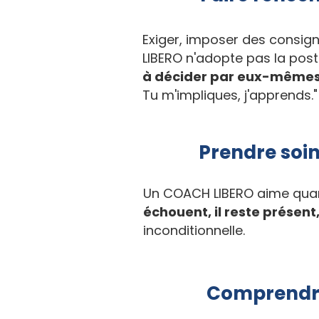
Exiger, imposer des consig
LIBERO n'adopte pas la pos
à décider par eux-mêmes
Tu m'impliques, j'apprends."
Prendre soin
Un COACH LIBERO aime quan
échouent, il reste présent
inconditionnelle.
Comprendre