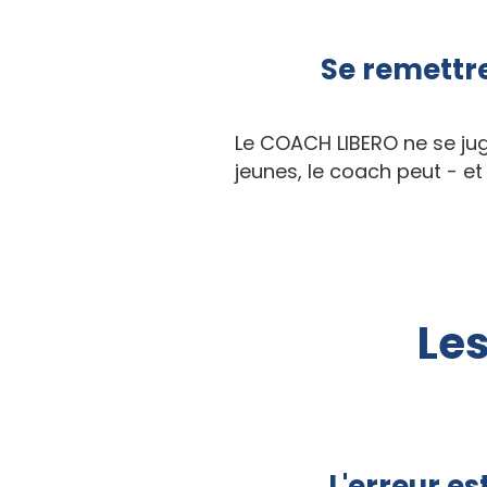
Se remettr
Le COACH LIBERO ne se jug
jeunes, le coach peut - et
Les
L'erreur es