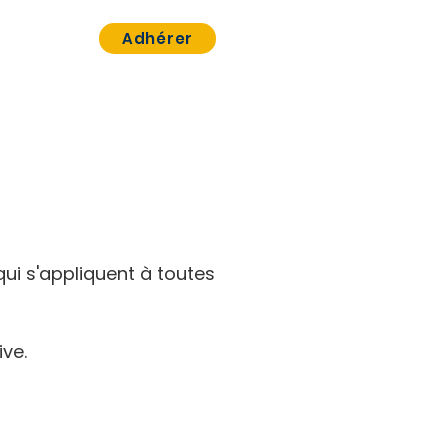
ct
Adhérer
qui s'appliquent à toutes
ve.