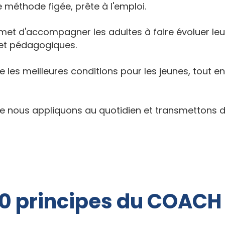
méthode figée, prête à l'emploi.
met d'
accompagner les adultes à faire évoluer leur
 et pédagogiques.
e les meilleures conditions pour les jeunes, tout e
, que nous appliquons au quotidien et transmetton
10 principes du COACH