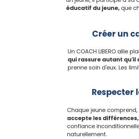
éducatif du jeune,
que ch
Créer un ca
Un COACH LIBERO allie plai
qui rassure autant qu'i
prenne soin d'eux. Les limi
Respecter 
Chaque jeune comprend, i
accepte les différences, 
confiance inconditionnelle
naturellement.