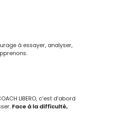
ourage à essayer, analyser,
apprenons.
COACH LIBERO, c’est d’abord
sser.
Face à la difficulté,