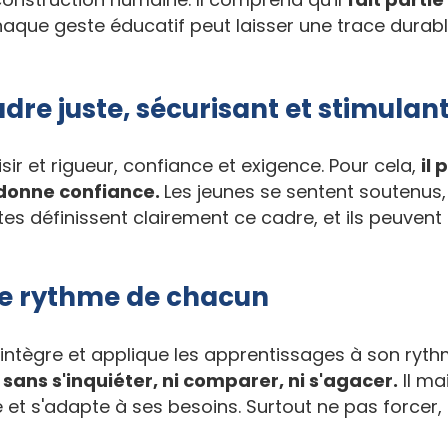
aque geste éducatif peut laisser une trace durabl
dre juste, sécurisant et stimulan
sir et rigueur, confiance et exigence. Pour cela,
il 
l donne confiance.
Les jeunes se sentent soutenus, s
tes définissent clairement ce cadre, et ils peuvent 
le rythme de chacun
ntègre et applique les apprentissages à son ryt
sans s'inquiéter, ni comparer, ni s'agacer.
Il ma
 et s'adapte à ses besoins. Surtout ne pas forcer, 