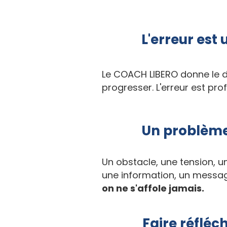
L'erreur est 
Le COACH LIBERO donne le dr
progresser. L'erreur est pr
Un problème
Un obstacle, une tension, 
une information, un messa
on ne s'affole jamais.
Faire réfléch