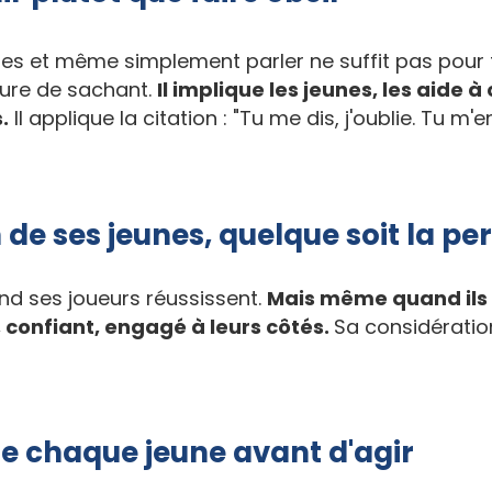
nes et même simplement parler ne suffit pas pour
ture de sachant.
Il implique les jeunes, les aide
.
Il applique la citation : "Tu me dis, j'oublie. Tu m
 de ses jeunes, quelque soit la p
d ses joueurs réussissent.
Mais même quand ils 
, confiant, engagé à leurs côtés.
Sa considératio
 chaque jeune avant d'agir