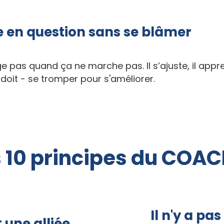
e en question sans se blâmer
e pas quand ça ne marche pas. Il s’ajuste, il app
 doit - se tromper pour s'améliorer.
 10 principes du COAC
Il n'y a pa
t une alliée