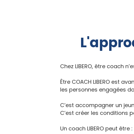
Qui sommes-nous 
L'appr
Chez LIBERO, être coach n’es
Être COACH LIBERO est avant 
les personnes engagées dan
C’est accompagner un jeune
C’est créer les conditions po
Un coach LIBERO peut être :