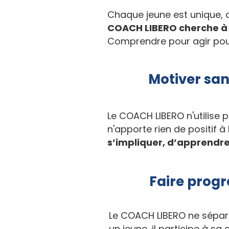
Chaque jeune est unique, d
COACH LIBERO cherche à c
Comprendre pour agir pour 
Motiver san
Le COACH LIBERO n'utilise 
n'apporte rien de positif à
s’impliquer, d’apprendr
Faire prog
Le COACH LIBERO ne sépare p
un jeune, il participe à sa