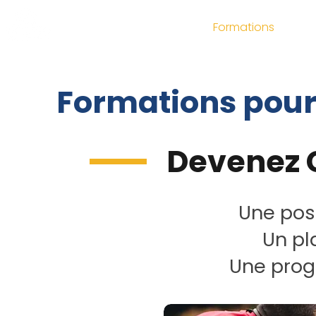
Qui sommes-nous ?
Formations
Ele
Formations pour 
Devenez 
Une pos
Un pl
Une prog