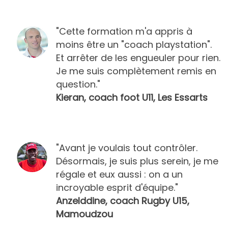
"Cette formation m'a appris à
moins être un "coach playstation".
Et arrêter de les engueuler pour rien.
Je me suis complètement remis en
question."
Kieran, coach foot U11, Les Essarts
"Avant je voulais tout contrôler.
Désormais, je suis plus serein, je me
régale et eux aussi : on a un
incroyable esprit d'équipe."
Anzelddine, coach Rugby U15,
Mamoudzou