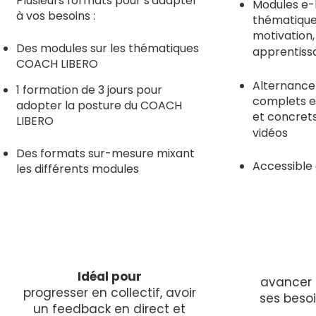
Plusieurs formats pour s'adapter
Modules e-l
à vos besoins :
thématique
motivation,
Des modules sur les thématiques
apprentissag
COACH LIBERO
Alternance
1 formation de 3 jours pour
complets e
adopter la posture du COACH
et concrets
LIBERO
vidéos
Des formats sur-mesure mixant
Accessible
les différents modules
Idéal pour
avancer 
progresser en collectif, avoir
ses beso
un feedback en direct et