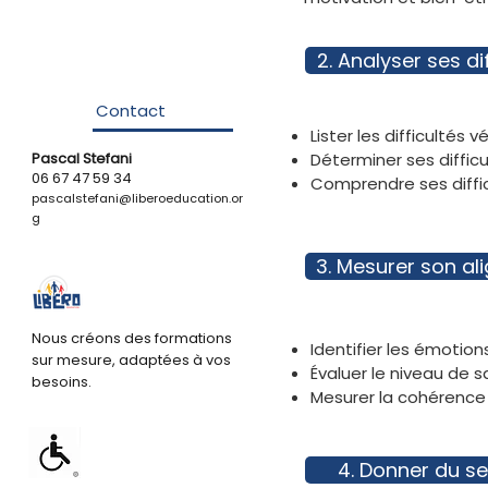
2. Analyser ses di
Contact
Lister les difficultés
Pascal Stefani
Déterminer ses difficu
06 67 47 59 34
Comprendre ses diffic
pascalstefani@liberoeducation.or
g
3. Mesurer son al
Nous créons des formations
Identifier les émotio
sur mesure, adaptées à vos
Évaluer le niveau de 
besoins.
Mesurer la cohérenc
4. Donner du s