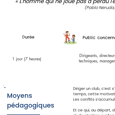
« L'homme qui ne joue pas a perdu l'en
(Pablo Neruda, 
Durée
Public concern
Dirigeants, directeur
1 jour (7 heures)
techniques, manager
Diriger un club, c’est 
Moyens
temps, cette motivati
Les conflits s’accumu
pédagogiques
Et ce qui, au départ, 