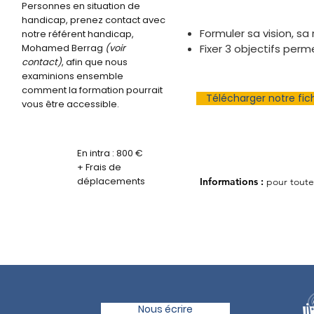
Personnes en situation de
handicap, prenez contact avec
Formuler sa vision, sa 
notre référent handicap,
Mohamed Berrag
(voir
Fixer 3 objectifs perm
contact)
, afin que nous
examinions ensemble
comment la formation pourrait
Télécharger notre fi
vous être accessible.
En intra : 800 €
+ Frais de
déplacements
Informations :
pour tout
Nous écrire