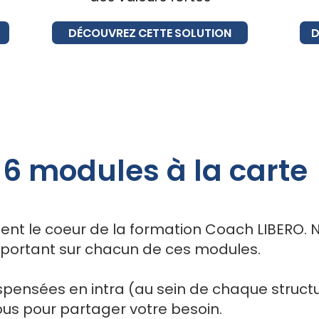
DÉCOUVREZ CETTE SOLUTION
D
6 modules à la carte
ent le coeur de la formation Coach LIBERO.
 portant sur chacun de ces modules.
spensées en intra (au sein de chaque structur
ous pour partager votre besoin.