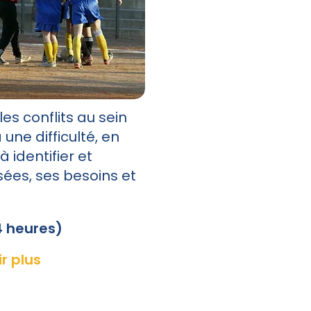
les conflits au sein
 une difficulté, en
identifier et
ées, ses besoins et
4 heures)
r plus