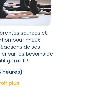
férentes sources et
tion pour mieux
éactions de ses
ller sur les besoins de
tif garanti !
4 heures)
oir plus