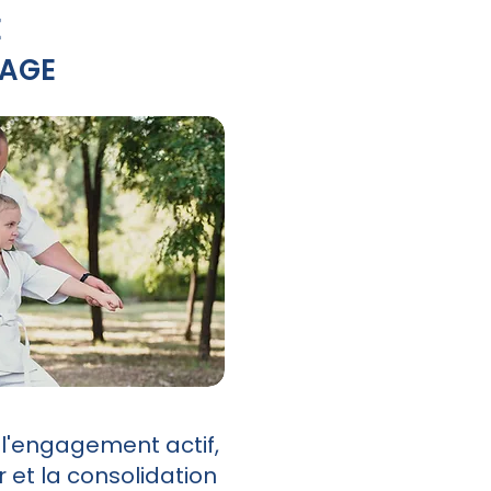
E
SAGE
n, l'engagement actif,
ur et la consolidation