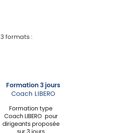
3 formats :
Formation 3 jours
Coach LIBERO
Formation type
Coach LIBERO pour
dirigeants proposée
sur 3 jours