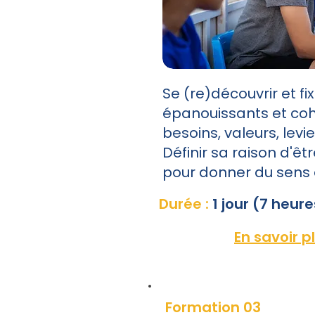
Se (re)découvrir et fi
épanouissants et co
besoins, valeurs, levi
Définir sa raison d'êt
pour donner du sens 
Durée :
1 jour (7 heure
En savoir p
Formation 03