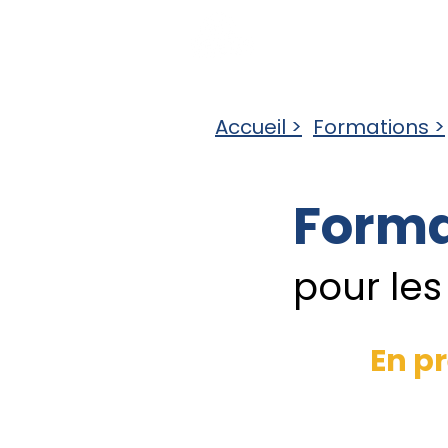
Qui sommes-nous 
Accueil >
Formations >
Forma
pour les
En pr