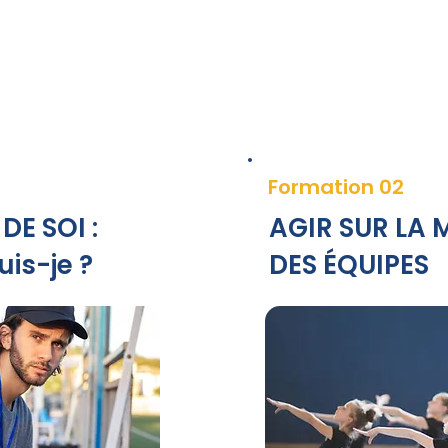
Formation 02
E SOI :
AGIR SUR LA
uis-je ?
DES ÉQUIPES