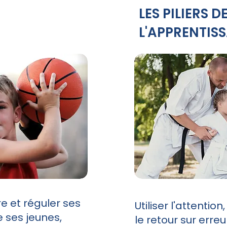
LES PILIERS D
L'APPRENTIS
e et réguler ses
Utiliser l'attentio
e ses jeunes,
le retour sur erre