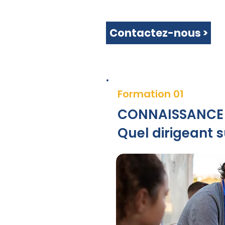
Contactez-nous >
Formation 01
CONNAISSANCE D
Quel dirigeant s