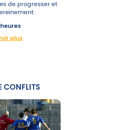
es de progresser et
sereinement.
1 heures
)
oir plus
E CONFLITS