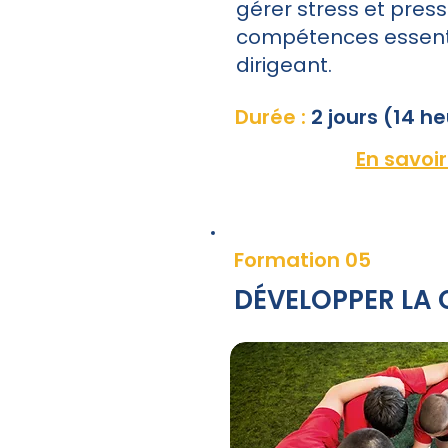
gérer stress et press
compétences essenti
dirigeant.
Durée :
2 jours (14 h
En savoir
Formation 05
DÉVELOPPER LA